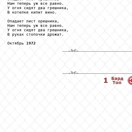
Нам теперь уж все равно.

У огня сидят два грешника,

В котелке кипит вино.

Опадает лист орешника,

Нам теперь уж все равно.

У огня сидят два грешника,

В руках стопочки дрожат.

Октябрь 
1972