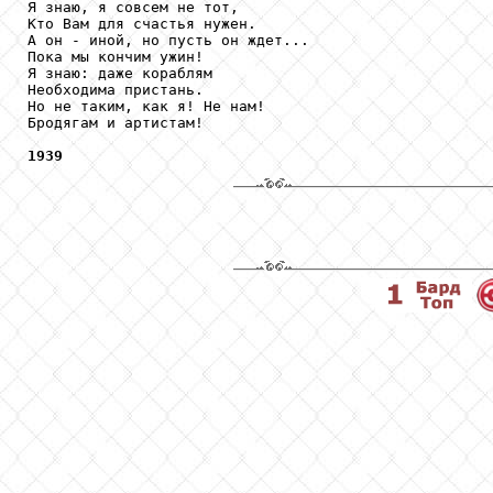
Я знаю, я совсем не тот,

Кто Вам для счастья нужен.

А он - иной, но пусть он ждет...

Пока мы кончим ужин!

Я знаю: даже кораблям

Необходима пристань.

Но не таким, как я! Не нам!

Бродягам и артистам!

1939