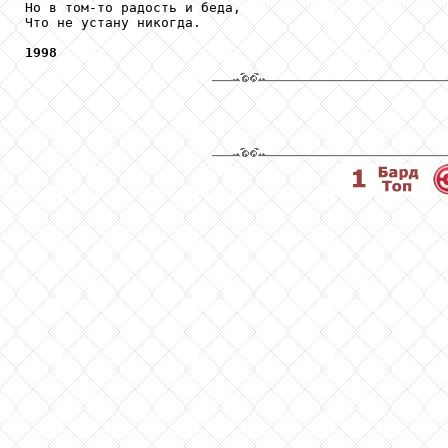
Но в том-то радость и беда,

Что не устану никогда.

1998