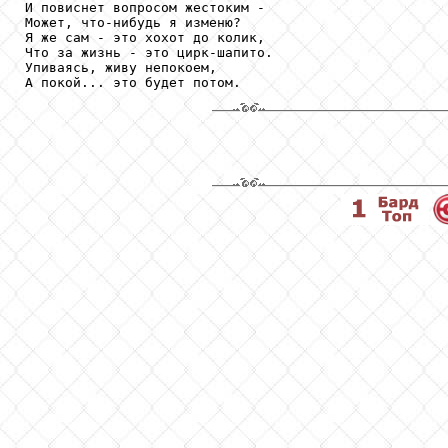
И повиснет вопросом жестоким -

Может, что-нибудь я изменю?

Я же сам - это хохот до колик,

Что за жизнь - это цирк-шапито.

Упиваясь, живу непокоем,

А покой... это будет потом.