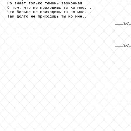
Но знает только темень заоконная

О том, что не приходишь ты ко мне...

Что больше не приходишь ты ко мне...

Так долго не приходишь ты ко мне...