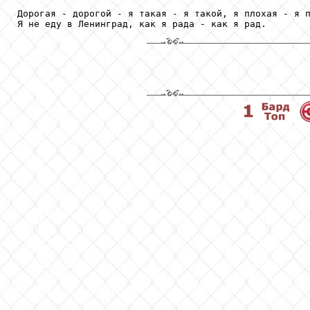
Дорогая - дорогой - я такая - я такой, я плохая - я п
Я не еду в Ленинград, как я рада - как я рад.