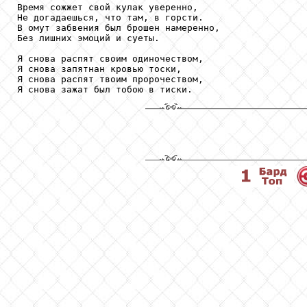
Время сожжет свой кулак уверенно,

Не догадаешься, что там, в горсти.

В омут забвения был брошен намеренно,

Без лишних эмоций и суеты.

Я снова распят своим одиночеством,

Я снова запятнан кровью тоски,

Я снова распят твоим пророчеством,

Я снова зажат был тобою в тиски.