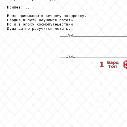
Припев: ...

И мы привыкнем к вечному экспрессу,

Сердца в пути научимся латать.

Но и в эпоху космопутешествий

Душа да не разучится летать.