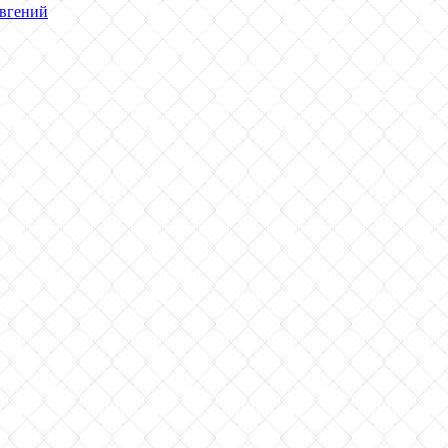
вгений