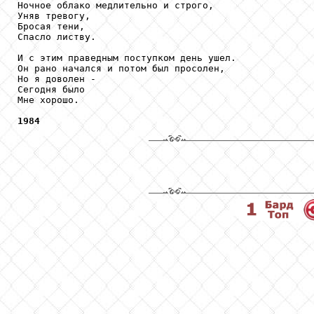
Ночное облако медлительно и строго,

Уняв тревогу,

Бросая тени,

Спасло листву.

И с этим праведным поступком день ушел.

Он рано начался и потом был просолен,

Но я доволен -

Сегодня было

Мне хорошо.

1984