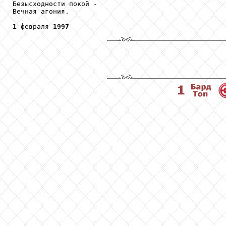
Безысходности покой -

Вечная агония.

1
 февраля 
1997