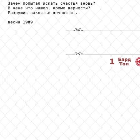
Зачем попытал искать счастья вновь?

В жене что нашел, кроме верности?

Разрушив заклятье вечности...

весна 
1989