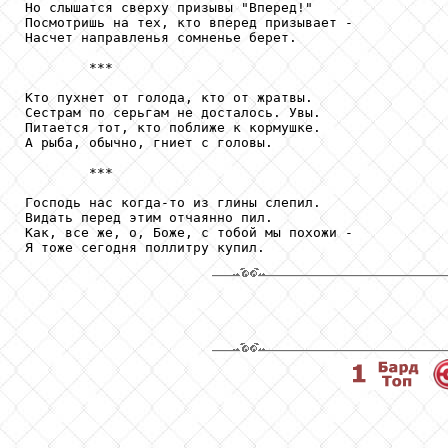
Но слышатся сверху призывы "Вперед!"

Посмотришь на тех, кто вперед призывает -

Насчет направленья сомненье берет.

        ***

Кто пухнет от голода, кто от жратвы.

Сестрам по серьгам не досталось. Увы.

Питается тот, кто поближе к кормушке.

А рыба, обычно, гниет с головы.

        ***

Господь нас когда-то из глины слепил.

Видать перед этим отчаянно пил.

Как, все же, о, Боже, с тобой мы похожи -

Я тоже сегодня поллитру купил.