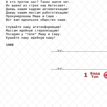
А кто против нас? Таких нынче нет.

Их вывел из строя наш Автосовет.

Даешь нашим кадрам автоматизацию!

Даешь нашим массам работотизацию!

Пронумерованы Маша и Саша -

Вот вам идеальное общество наше.

Слушайте нашу агитинформацию!

Массам идейную стерилизацию!

Посадим у "теле" Машу и Сашу.

Кушайте нашу идейную кашу!

1988