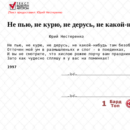
(Текст предоставил: Юрий Нестеренко
Не пью, не курю, не дерусь, не какой-н
                  Юрий Нестеренко

Не пью, не курю, не дерусь, не какой-нибудь там безоб
Отточен мой ум в размышленьях и слог - в поединках,

И вы не смотрите, что кислою рожею порчу вам праздник
Зато как чудесно спляшу я у вас на поминках!

1997