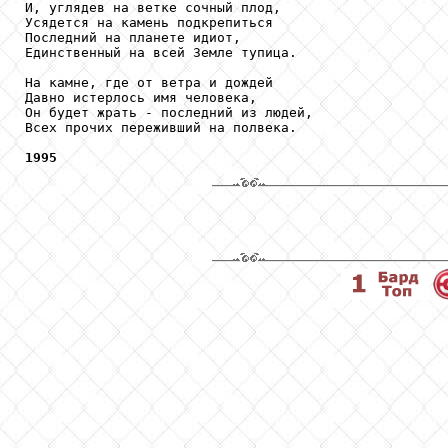
И, углядев на ветке сочный плод,

Усядется на камень подкрепиться

Последний на планете идиот,

Единственный на всей Земле тупица.

На камне, где от ветра и дождей

Давно истерлось имя человека,

Он будет жрать - последний из людей,

Всех прочих переживший на полвека.

1995