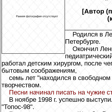
[Автор (
Ранняя фотография отсутствует
(
Родился в Ле
Петербурге.
Окончил Лен
педиатрический 
работал детским хирургом, после ч
бытовым соображениям,
семь лет "находился в свободном п
творчеством.
Песни начинал писать на чужие сти
В ноябре 1998 г. успешно выступ
"Топос-98".