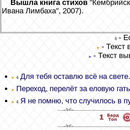
Вышла книга стихов
"Кембрийска
Ивана Лимбаха", 2007).
- Е
- Текст
- Текст вы
Для тебя оставлю всё на свете.
Переход, перелёт за еловую гать
Я не помню, что случилось в пу