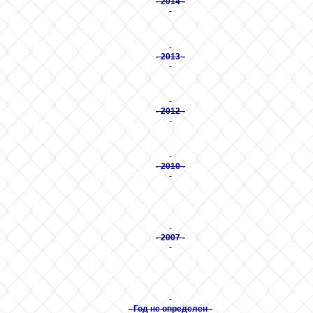
- 2014 -
- 2013 -
- 2012 -
- 2010 -
- 2007 -
- Год не определен -