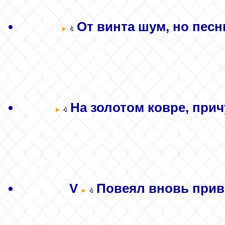
От винта шум, но песн
На золотом ковре, при
V
Повеял вновь прив