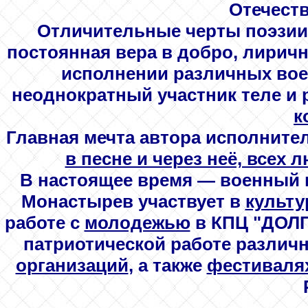
Отечеств
Отличительные черты поэзии
постоянная вера в добро, лиричн
исполнении различных вое
неоднократный участник теле и 
к
Главная мечта автора исполните
в песне и через неё, всех 
В настоящее время — военный п
Монастырев участвует в
культу
работе с
молодежью
в КПЦ "ДОЛ
патриотической работе разли
организаций
, а также
фестиваля