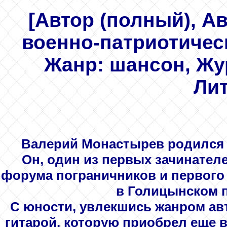
[Автор (полный), Ав
военно-патриотическ
Жанр: шансон, Жу
Лит
Валерий Монастырев родился 1
Он, один из первых зачинател
форума пограничников и первого 
в Голицынском п
С юности, увлекшись жанром авт
гитарой,
которую приобрел еще 