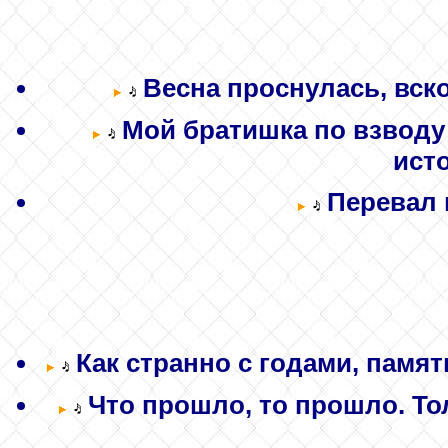
Весна проснулась, вск
Мой братишка по взводу 
ист
Перевал 
Как странно с годами, память
Что прошло, то прошло. Тол