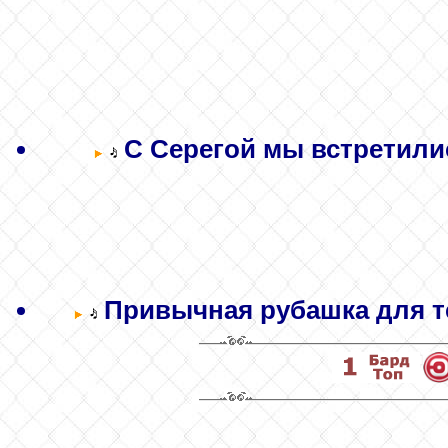
С Серегой мы встретилис
Привычная рубашка для те