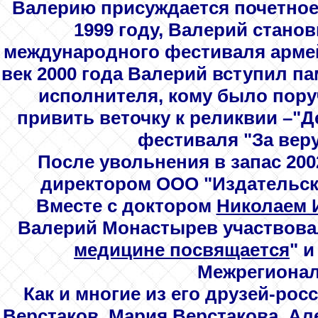
Валерию присуждается почетное 
1999 году, Валерий стано
международного фестиваля арме
век 2000 года Валерий вступил п
исполнителя, кому было пору
привить веточку к реликвии –"
фестиваля "За веру
После увольнения в запас 200
директором ООО "Издательск
Вместе с доктором
Николаем 
Валерий Монастырев участвова
медицине посвящается
" 
Межрегионал
Как и многие из его друзей-росс
Верстаков, Мария Верстакова, А