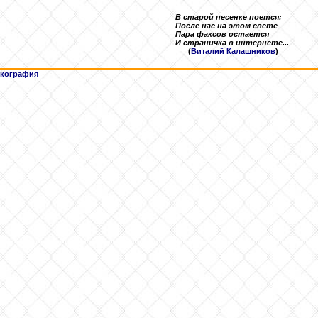
В старой песенке поется:
После нас на этом свете
Пара факсов остается
И страничка в интернете...
(
Виталий Калашников
)
кография