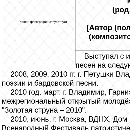
(род.
Ранняя фотография отсутствует
[Автор (по
(композито
Выступал с 
песен на след
2008, 2009, 2010 гг. г. Петушки 
поэзии и бардовской песни.
2010 год, март. г. Владимир, Гар
межрегиональный открытый молодё
"Золотая струна – 2010".
2010, июнь. г. Москва, ВДНХ, До
Всенародный Фестиваль патриотиче