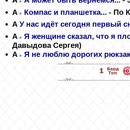
A
Компас и планшетка...
- По 
A
У нас идёт сегодня первый сне
A
Я женщине сказал, что я пло
Давыдова Сергея)
A
Я не люблю дорогих рюкзако