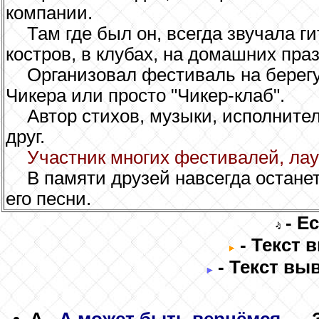
компании.
Там где был он, всегда звучала ги
костров, в клубах, на домашних пра
Организовал фестиваль на берегу
Чикера или просто "Чикер-клаб".
Автор стихов, музыки, исполните
друг.
Участник многих фестивалей, ла
В памяти друзей навсегда останет
его песни.
- Е
- Текст 
- Текст вы
A
А может быть вернёмся...
- 