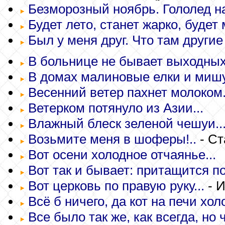
Безморозный ноябрь. Гололед на
Будет лето, станет жарко, будет 
Был у меня друг. Что там другие 
В больнице не бывает выходных.
В домах малиновые елки и мишу
Весенний ветер пахнет молоком.
Ветерком потянуло из Азии...
Влажный блеск зеленой чешуи..
Возьмите меня в шоферы!..
- Ст
Вот осени холодное отчаянье...
Вот так и бывает: притащится по
Вот церковь по правую руку...
- И
Всё б ничего, да кот на печи хол
Все было так же, как всегда, но 