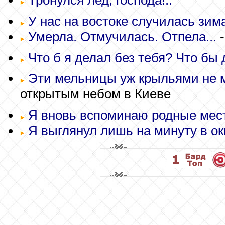
Тронулся лед, господа!..
У нас на востоке случилась зима
Умерла. Отмучилась. Отпела...
-
Что б я делал без тебя? Что бы 
Эти мельницы уж крыльями не м
открытым небом в Киеве
Я вновь вспоминаю родные мест
Я выглянул лишь на минуту в окн