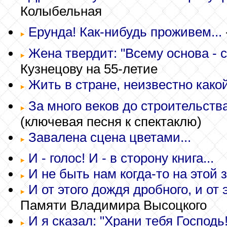
Колыбельная
Ерунда! Как-нибудь проживем...
Жена твердит: "Всему основа - с
Кузнецову на 55-летие
Жить в стране, неизвестно какой
За много веков до строительств
(ключевая песня к спектаклю)
Завалена сцена цветами...
И - голос! И - в сторону книга...
И не быть нам когда-то на этой з
И от этого дождя дробного, и от 
Памяти Владимира Высоцкого
И я сказал: "Храни тебя Господь!"