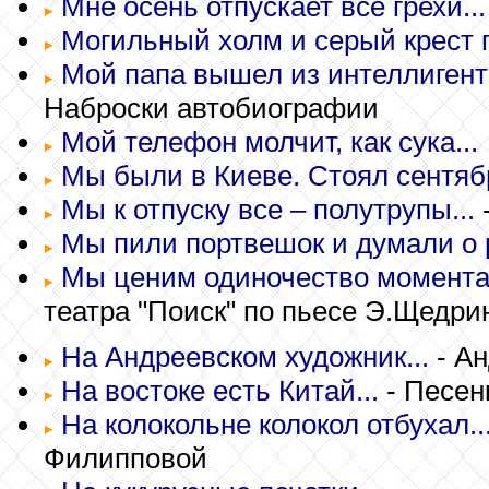
Мне осень отпускает все грехи...
Могильный холм и серый крест 
Мой папа вышел из интеллигентов
Наброски автобиографии
Мой телефон молчит, как сука...
Мы были в Киеве. Стоял сентябр
Мы к отпуску все – полутрупы...
Мы пили портвешок и думали о р
Мы ценим одиночество момента.
театра "Поиск" по пьесе Э.Щедрин
На Андреевском художник...
- Ан
На востоке есть Китай...
- Песен
На колокольне колокол отбухал..
Филипповой