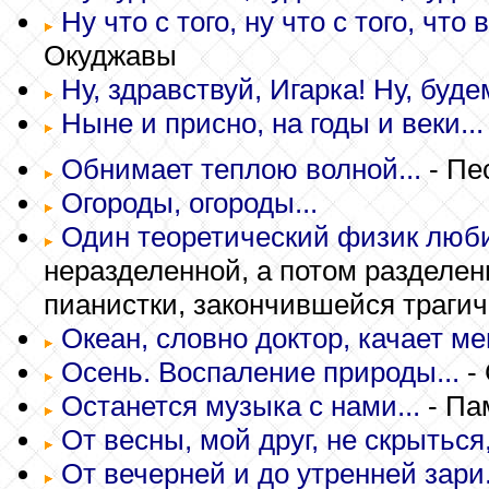
Ну что с того, ну что с того, что 
Окуджавы
Ну, здравствуй, Игарка! Ну, буде
Ныне и присно, на годы и веки...
Обнимает теплою волной...
- Пе
Огороды, огороды...
Один теоретический физик любил
неразделенной, а потом разделен
пианистки, закончившейся трагич
Океан, словно доктор, качает мен
Осень. Воспаление природы...
-
Останется музыка с нами...
- Па
От весны, мой друг, не скрыться,
От вечерней и до утренней зари.