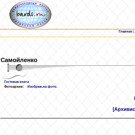
Главная
|
Самойленко
Гостевая книга
Фотоархив:
Изображ.на фото.
[Архивис