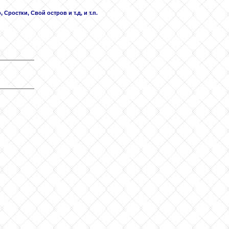
Сростки, Свой остров и т.д, и т.п.