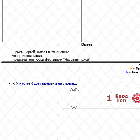
Юрьев
Юрьев Сергей. Живет в Ульяновске.
Автор-исполнитель.
Председатель жюри фестиваля "Часовые пояса".
- Т
- Текс
У нас не будет времени на споры...