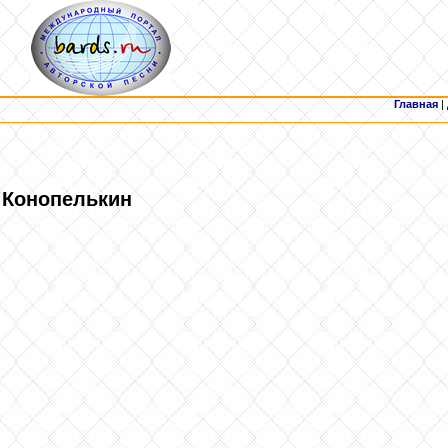
Главная
|
Конопелькин