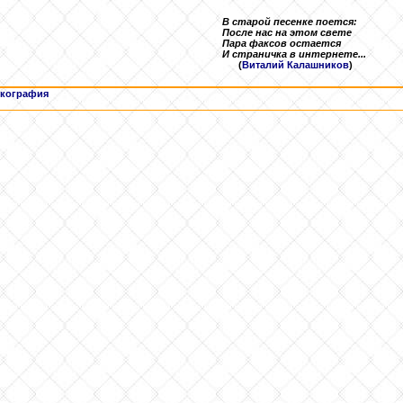
В старой песенке поется:
После нас на этом свете
Пара факсов остается
И страничка в интернете...
(
Виталий Калашников
)
кография