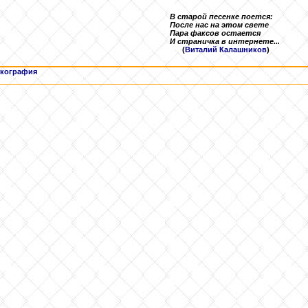
В старой песенке поется:
После нас на этом свете
Пара факсов остается
И страничка в интернете...
(
Виталий Калашников
)
кография