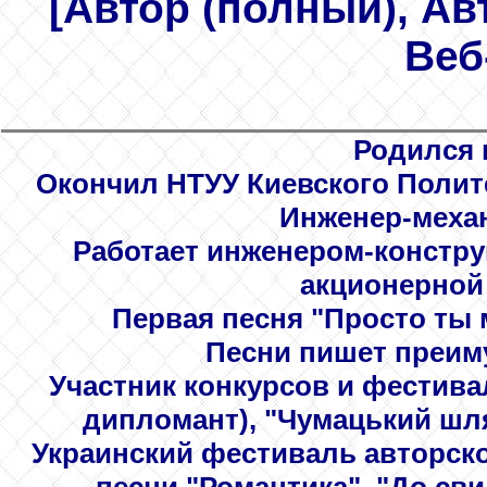
[Автор (полный), Ав
Веб
Родился 
Окончил НТУУ Киевского Полите
Инженер-меха
Работает инженером-конструк
акционерной 
Первая песня "Просто ты 
Песни пишет преиму
Участник конкурсов и фестива
дипломант), "Чумацький шля
Украинский фестиваль авторско