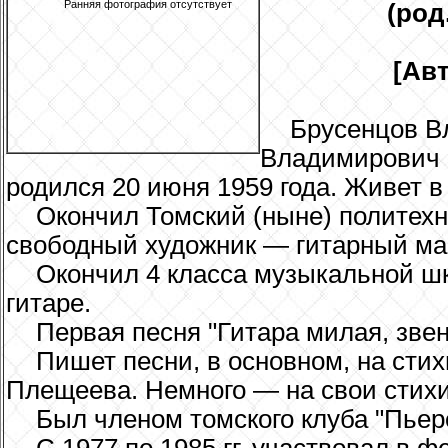
Ранняя фотография отсутствует
(род.
[Ав
Брусенцов В
Владимирович 
родился 20 июня 1959 года. Живет в
Окончил Томский (ныне) политехн
свободный художник — гитарный ма
Окончил 4 класса музыкальной шк
гитаре.
Первая песня "Гитара милая, звени
Пишет песни, в основном, на сти
Плещеева. Немного — на свои стихи
Был членом томского клуба "Пьеро"