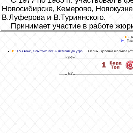
С 1977 по 1985 гг. участвовал в 
Новосибирске, Кемерово, Новокузне
В.Луферова и В.Туриянского.
Принимает участие в работе жюри
- Т
- Тек
Я бы тоже, я бы тоже песни пел вам до утра...
- Осень - девочка шальная
(с