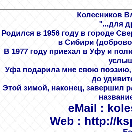
Колесников В
"...для 
Родился в 1956 году в городе Св
в Сибири (доброво
В 1977 году приехал в Уфу и пол
услыш
Уфа подарила мне свою поэзию, 
до удивит
Этой зимой, наконец, завершил 
названи
eMail
: kole
Web
: http://k