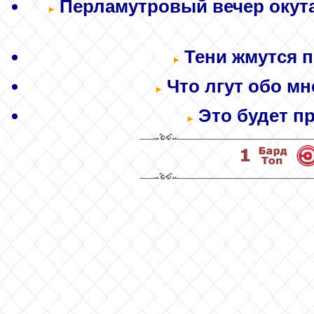
Перламутровый вечер окута
Тени жмутся по
Что лгут обо мне
Это будет пр