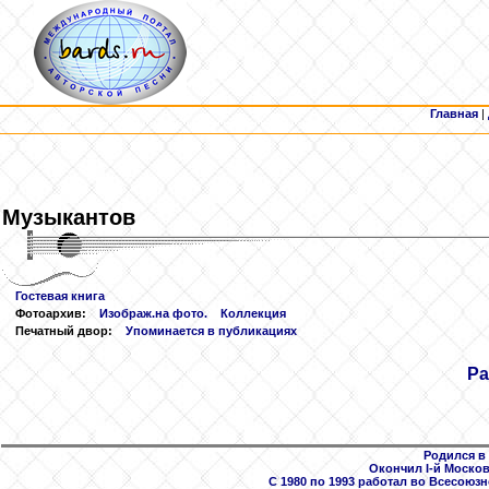
Главная
|
Музыкантов
Гостевая книга
Фотоархив:
Изображ.на фото.
Коллекция
Печатный двор:
Упоминается в публикациях
Ра
Родился в
Окончил I-й Москов
С 1980 по 1993 работал во Всесоюзн