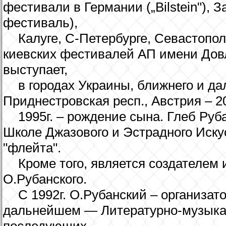
фестивали в Германии („Bilstein"),
фестиваль),
Калуге, С-Петербурге, Севастопол
киевских фестивалей АП имени Довл
выступает,
в городах Украины, ближнего и да
Приднестровская респ., Австрия – 20
1995г. – рождение сына. Глеб Руб
Школе Джазового и Эстрадного Иску
"флейта".
Кроме того, является создателем
О.Рубанского.
С 1992г. О.Рубанский – организат
дальнейшем — Литературно-музыкаль
последующих