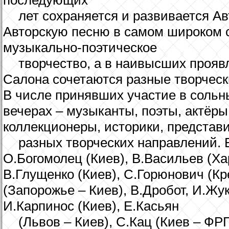
лет сохраняется и развивается Ав
Авторскую песню в самом широком 
музыкально-поэтическое
творчество, а в наивысших прояв
Салона сочетаются разные творческ
В числе принявших участие в сольн
вечерах – музыканты, поэты, актёры,
коллекционеры, историки, представ
разных творческих направлений. 
О.Богомолец (Киев), В.Васильев (Ха
В.Глущенко (Киев), С.Горюнович (Кр
(Запорожье – Киев), В.Дробот, И.Жу
И.Карпинос (Киев), Е.Касьян
(Львов – Киев), С.Кац (Киев – ФРГ