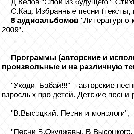
Д.Келов "Спой из будущего". Стих
С.Кац. Избранные песни (тексты, 
8 аудиоальбомов
"Литературно-
2009".
Программы (авторские и испол
произвольные и на различную те
"Уходи, Бабай!!!" – авторские пес
взрослых про детей. Детские песни 
"В.Высоцкий. Песни и монологи";
"Песни Б.Окуджавы, В.Высоцкого, 