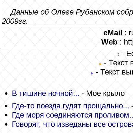
Данные об Олеге Рубанском собр
2009гг.
eMail
: 
Web
: ht
- Е
- Текст
- Текст вы
В тишине ночной...
- Мое крыло
Где-то поезда гудят прощально...
Где моря соединяются проливом..
Говорят, что изведаны все острова