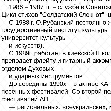
1986 – 1987 гг. – служба в Совет
Цикл стихов "Солдатский блокнот", 
С 1988 г. О.Рубанский постоянно ж
государственный институт культуры
университет культуры
и искусств).
С 1989г. работает в киевской Шко
преподает флейту и гитарный акком
отделом Духовых
и ударных инструментов.
До середины 1990х – в активе КАП
песенных фестивалей. Со второй по
фестивалей АП
— региональных, всеукраинских,