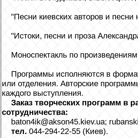
"Песни киевских авторов и песни н
"Истоки, песни и проза Александр
Моноспектакль по произведениям
Программы исполняются в формата
или отделения. Авторские программы
каждого выступления.
Заказ творческих программ в р
сотрудничества:
baton4ik@akson45.kiev.ua; rubansk
тел.
044-294-22-55 (Киев).