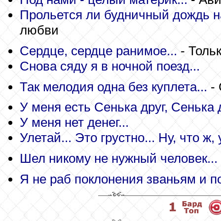
Прольется ли будничный дождь на
любви
Сердце, сердце ранимое...
- Тольк
Снова сяду я в ночной поезд...
Так мелодия одна без куплета...
- 
У меня есть Сенька друг, Сенька д
У меня нет денег...
Улетай... Это грустно... Ну, что ж,
Шел никому не нужный человек...
Я не раб поклонения званьям и по