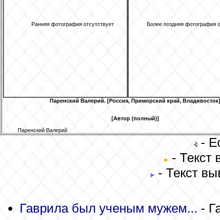
Ранняя фотография отсутствует
Более поздняя фотография о
Паренский
Валерий. [Россия, Приморский край, Владивосток
[Автор (полный)]
Паренский
Валерий
- Е
- Текст
- Текст вы
Гаврила был ученым мужем...
- Г