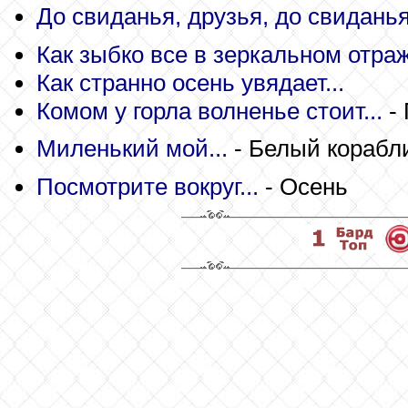
До свиданья, друзья, до свиданья!
Как зыбко все в зеркальном отраж
Как странно осень увядает...
Комом у горла волненье стоит...
- 
Миленький мой...
- Белый корабл
Посмотрите вокруг...
- Осень