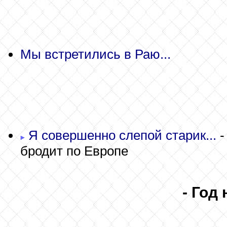
Мы встретились в Раю...
Я совершенно слепой старик...
-
бродит по Европе
- Год