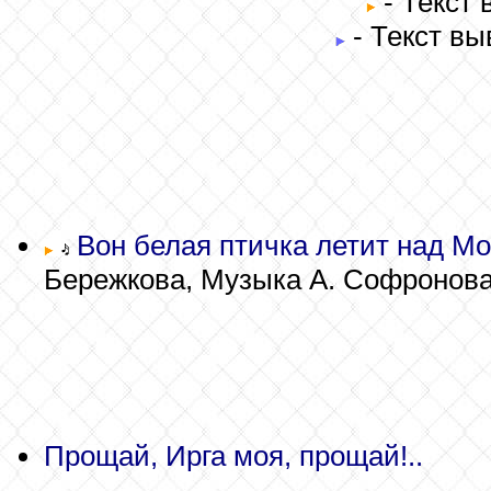
- Текст
- Текст вы
Вон белая птичка летит над Мос
Бережкова, Музыка А. Софронова
Прощай, Ирга моя, прощай!..