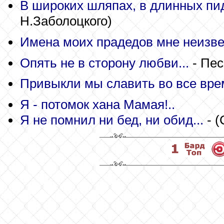
В широких шляпах, в длинных пид
Н.Заболоцкого)
Имена моих прадедов мне неизве
Опять не в сторону любви...
- Пес
Привыкли мы славить во все врем
Я - потомок хана Мамая!..
Я не помнил ни бед, ни обид...
-
(