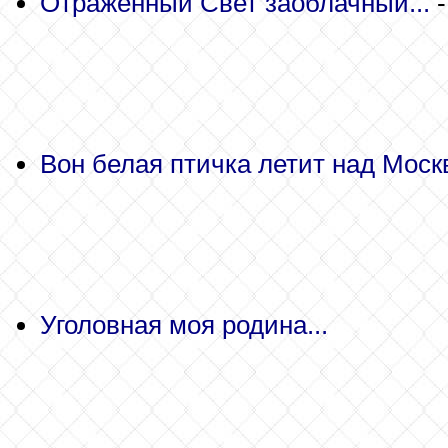
Отражённый Свет заоблачный...
-
Вон белая птичка летит над Москв
Уголовная моя родина...