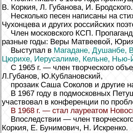
В. Коркия, Л. Губанова, И. Бродского.
Несколько песен написаны на стих
Чухонцева и других российских поэт
Член московского КСП. Пропаганд
разные годы: Веры Матвеевой, Юрия
Выступал в
Магадане, Душанбе, В
Цюрихе, Иерусалиме, Кельне, Нью-
С 1965 г. — член творческого объ
Л.Губанов, Ю.Кублановский,
прозаик Саша Соколов и другие 
В 1967 году в подмосковных Пету
участвовал в конференции по пробл
В 1968 г. — стал лауреатом Ново
Впоследствии — член творческого 
Коркия, Е. Бунимович, Н. Искренко.