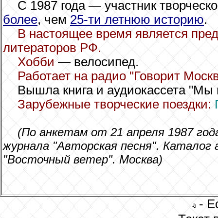
C 1987 года — участник творческо
более
, чем
25-ти летнюю историю
.
В настоящее время является пре
литераторов РФ.
Хобби
— велосипед.
Работает на радио "Говорит Москв
Вышла книга и аудиокассета "Мы 
Зарубежные творческие поездки:
(По анкетам от 21 апреля 1987 года
журнала "Авторская песня". Каталог 
"Восточный ветер". Москва)
- Е