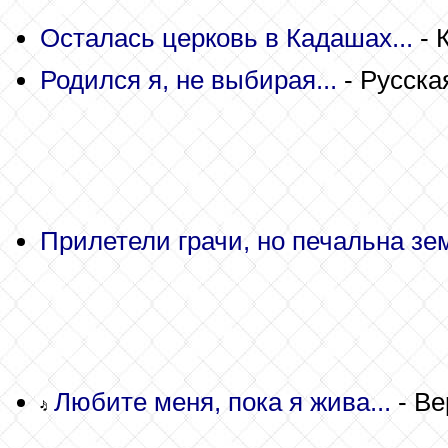
Осталась церковь в Кадашах...
- 
Родился я, не выбирая...
- Русска
Прилетели грачи, но печальна зем
Любите меня, пока я жива...
- Ве