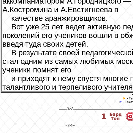
аккомпаниатором А.Городницкого — 
А.Костромина и А.Евстигнеева в
качестве аранжировщиков.
Вот уже 25 лет ведет активную пе
поколений его учеников вошли в об
введя туда своих детей.
В результате своей педагогическ
стал одним из самых любимых моско
ученики помнят его
и приходят к нему спустя многие 
талантливого и терпеливого учителя
- Т
- Текс