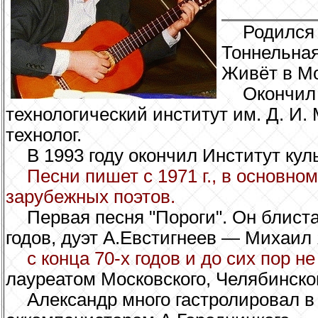
Родился
Тоннельная
Живёт в Мо
Окончил
технологический институт им. Д. И.
технолог.
В 1993 году окончил Институт ку
Песни пишет с 1971 г., в основно
зарубежных поэтов.
Первая песня "Пороги". Он блист
годов, дуэт А.Евстигнеев — Михаил
с конца 70-х годов и до сих пор н
лауреатом Московского, Челябинско
Александр много гастролировал в