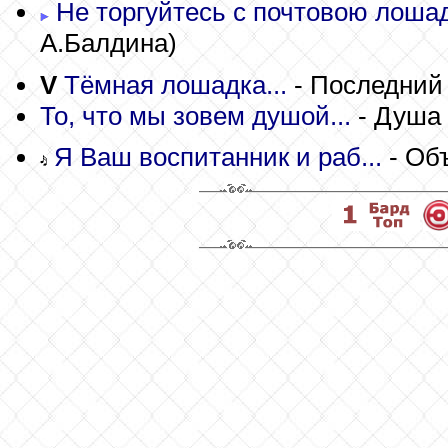
Не торгуйтесь с почтовою лошад
А.Балдина)
V
Тёмная лошадка...
- Последний
То, что мы зовем душой...
- Душа
Я Ваш воспитанник и раб...
- Об