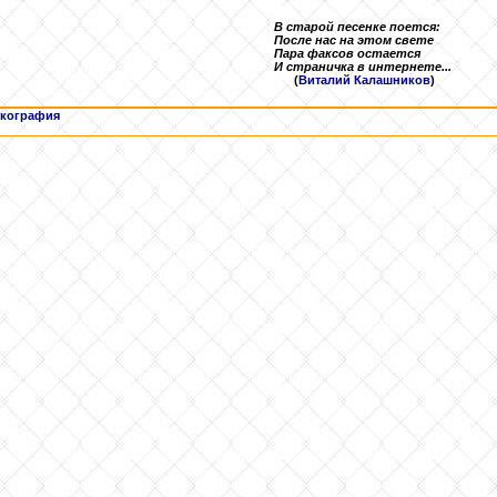
В старой песенке поется:
После нас на этом свете
Пара факсов остается
И страничка в интернете...
(
Виталий Калашников
)
кография