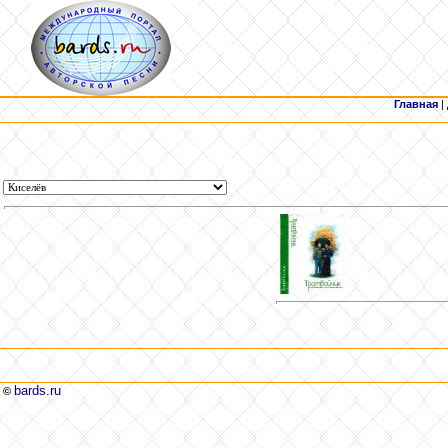
Главная
|
bards.ru
©