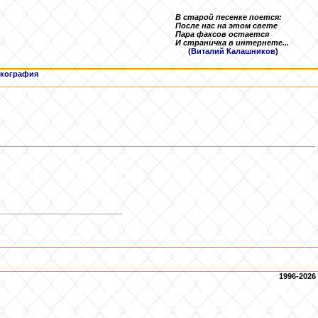
В старой песенке поется:
После нас на этом свете
Пара факсов остается
И страничка в интернете...
(
Виталий Калашников
)
кография
1996-2026