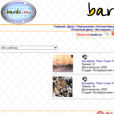
Главная
|
Даты
|
Персоналии
|
Коллективы
Печатный двор
|
Фотоархив
|
Поиск на
bards.ru:
Ансамбль "Поет Санкт-П
Треков: 17
Дата выпуска: 2002
Студия: Петербургская 
Ансамбль "Поет Санкт-П
Треков: 16
Дата выпуска: 2003
Студия: Петербургская 