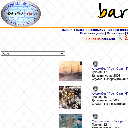
Главная
|
Даты
|
Персоналии
|
Коллективы
Печатный двор
|
Фотоархив
|
Поиск на
bards.ru:
Ансамбль "Поет Санкт-П
Треков: 17
Дата выпуска: 2002
Студия: Петербургская 
Ансамбль "Поет Санкт-П
Треков: 16
Дата выпуска: 2003
Студия: Петербургская 
Михаил Кане. Смотрите, 
Треков: 12