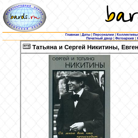
Главная
|
Даты
|
Персоналии
|
Коллективы
Печатный двор
|
Фотоархив
|
Татьяна и Сергей Никитины, Евген