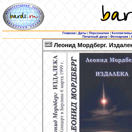
Главная
|
Даты
|
Персоналии
|
Коллективы
Печатный двор
|
Фотоархив
|
Леонид Мордберг. Издалека