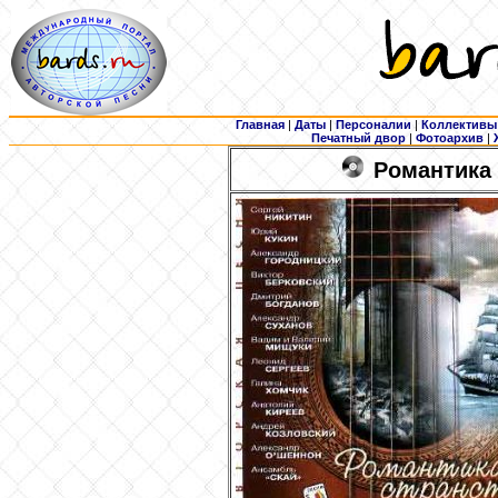
Главная
|
Даты
|
Персоналии
|
Коллективы
Печатный двор
|
Фотоархив
|
Романтика 