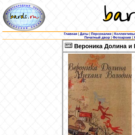
Главная
|
Даты
|
Персоналии
|
Коллективы
Печатный двор
|
Фотоархив
|
Вероника Долина и 