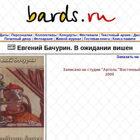
Даты
|
Персоналии
|
Коллективы
|
Концерты
|
Фестивали
|
Текстовый архив
|
Дис
Печатный двор
|
Фотоархив
|
Живой журнал
|
Гостевая книга
|
Книга памяти
Евгений Бачурин. В ожидании вишен
Заказать на
Записано на студии "Артель "Восточный
2000